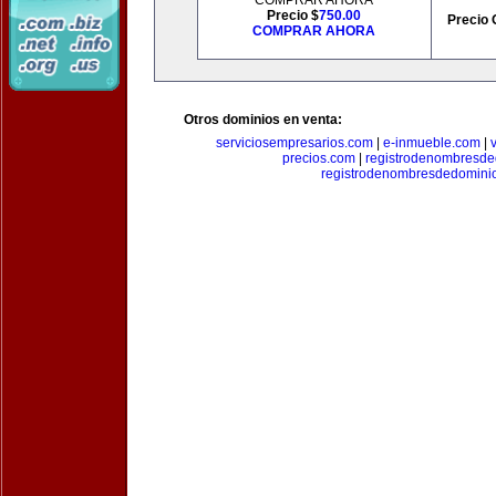
COMPRAR AHORA
Precio $
750.00
Precio 
COMPRAR AHORA
Otros dominios en venta:
serviciosempresarios.com
|
e-inmueble.com
|
precios.com
|
registrodenombresd
registrodenombresdedomini