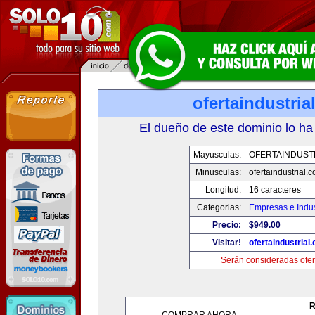
ofertaindustria
El dueño de este dominio lo ha
Mayusculas:
OFERTAINDUST
Minusculas:
ofertaindustrial.
Longitud:
16 caracteres
Categorias:
Empresas e Indus
Precio:
$949.00
Visitar!
ofertaindustrial
Serán consideradas ofer
R