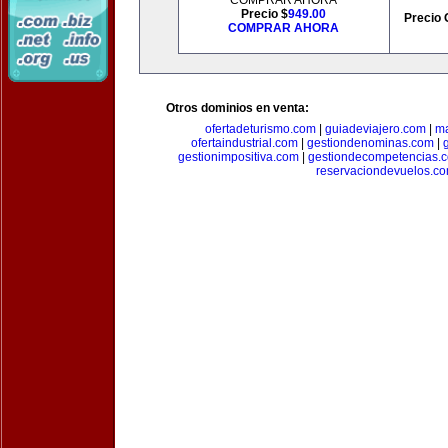
COMPRAR AHORA
Precio $
949.00
Precio 
COMPRAR AHORA
Otros dominios en venta:
ofertadeturismo.com
|
guiadeviajero.com
|
ma
ofertaindustrial.com
|
gestiondenominas.com
|
gestionimpositiva.com
|
gestiondecompetencias.
reservaciondevuelos.c