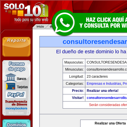
consultoresendesar
El dueño de este dominio lo ha
Mayusculas:
CONSULTORESENDESA
Minusculas:
consultoresendesarrollo.
Longitud:
23 caracteres
Categorias:
Empresas e Industrias
,
Pr
Precio:
Realizar una oferta!
Visitar!
consultoresendesarroll
Serán consideradas ofer
Realizar una Oferta