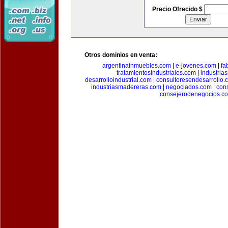
Precio Ofrecido $
Otros dominios en venta:
argentinainmuebles.com
|
e-jovenes.com
|
fa
tratamientosindustriales.com
|
industria
desarrolloindustrial.com
|
consultoresendesarrollo.
industriasmadereras.com
|
negociados.com
|
con
consejerodenegocios.c