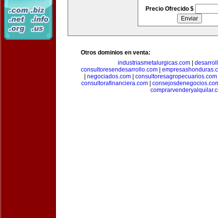
Precio Ofrecido $
Otros dominios en venta:
industriasmetalurgicas.com
|
desarrol
consultoresendesarrollo.com
|
empresashonduras.
|
negociados.com
|
consultoresagropecuarios.com
consultorafinanciera.com
|
consejosdenegocios.co
comprarvenderyalquilar.