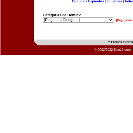
Dominios Expirados
|
Industrias
|
Indu
Categorías de Dominio:
[Pág. princi
** Precios expre
© 2002/2022 Solo10.com