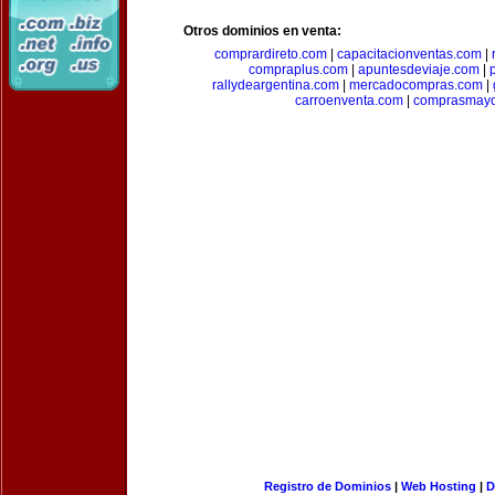
Otros dominios en venta:
comprardireto.com
|
capacitacionventas.com
|
compraplus.com
|
apuntesdeviaje.com
|
rallydeargentina.com
|
mercadocompras.com
|
carroenventa.com
|
comprasmayo
Registro de Dominios
|
Web Hosting
|
D