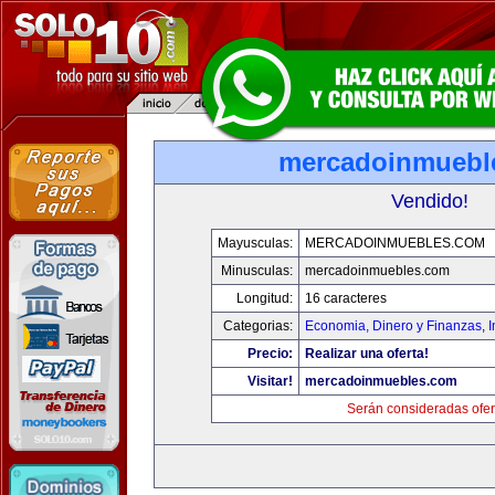
mercadoinmuebl
Vendido!
Mayusculas:
MERCADOINMUEBLES.COM
Minusculas:
mercadoinmuebles.com
Longitud:
16 caracteres
Categorias:
Economia, Dinero y Finanzas
,
Precio:
Realizar una oferta!
Visitar!
mercadoinmuebles.com
Serán consideradas ofer