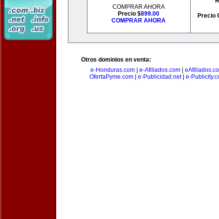
R
COMPRAR AHORA
Precio $
899.00
Precio 
COMPRAR AHORA
Otros dominios en venta:
e-Honduras.com
|
e-Afiliados.com
|
eAfiliados.c
OfertaPyme.com
|
e-Publicidad.net
|
e-Publicity.