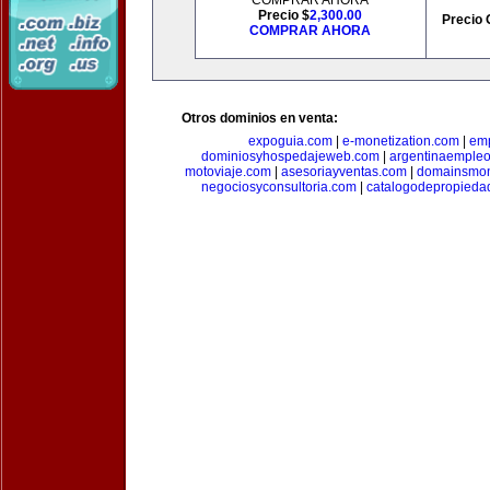
COMPRAR AHORA
Precio $
2,300.00
Precio 
COMPRAR AHORA
Otros dominios en venta:
expoguia.com
|
e-monetization.com
|
emp
dominiosyhospedajeweb.com
|
argentinaemple
motoviaje.com
|
asesoriayventas.com
|
domainsmon
negociosyconsultoria.com
|
catalogodepropieda