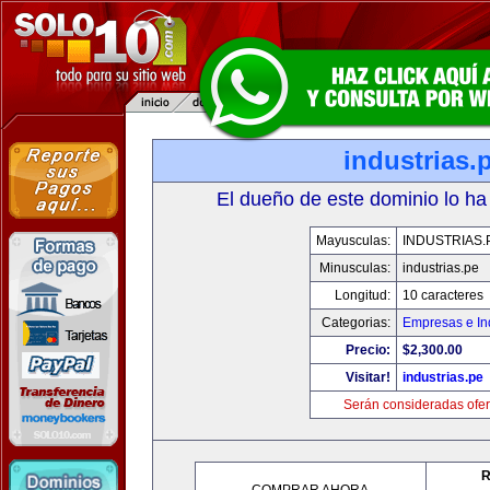
industrias.
El dueño de este dominio lo ha
Mayusculas:
INDUSTRIAS.
Minusculas:
industrias.pe
Longitud:
10 caracteres
Categorias:
Empresas e In
Precio:
$2,300.00
Visitar!
industrias.pe
Serán consideradas ofer
R