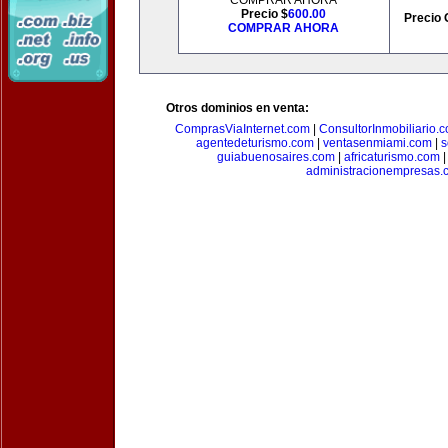
COMPRAR AHORA
Precio $
600.00
Precio 
COMPRAR AHORA
Otros dominios en venta:
ComprasViaInternet.com
|
ConsultorInmobiliario.
agentedeturismo.com
|
ventasenmiami.com
|
s
guiabuenosaires.com
|
africaturismo.com
administracionempresas.