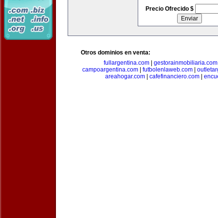
Precio Ofrecido $
Otros dominios en venta:
fullargentina.com
|
gestorainmobiliaria.com
campoargentina.com
|
futbolenlaweb.com
|
outleta
areahogar.com
|
cafefinanciero.com
|
encu