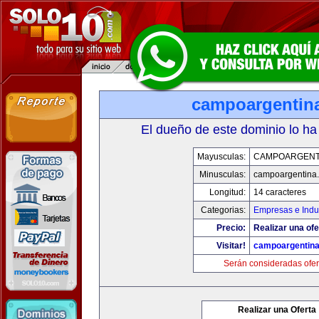
campoargentin
El dueño de este dominio lo ha
Mayusculas:
CAMPOARGENT
Minusculas:
campoargentina
Longitud:
14 caracteres
Categorias:
Empresas e Indu
Precio:
Realizar una ofe
Visitar!
campoargentin
Serán consideradas ofer
Realizar una Oferta