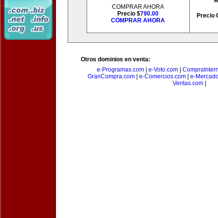
R
COMPRAR AHORA
Precio $
790.00
Precio 
COMPRAR AHORA
Otros dominios en venta:
e-Programas.com
|
e-Voto.com
|
CompraInter
GranCompra.com
|
e-Comercios.com
|
e-Mercad
Ventas.com
|