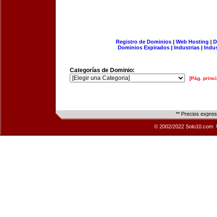
Registro de Dominios
|
Web Hosting
|
D
Dominios Expirados
|
Industrias
|
Indu
Categorías de Dominio:
[Pág. princi
** Precios expre
© 2002/2022 Solo10.com