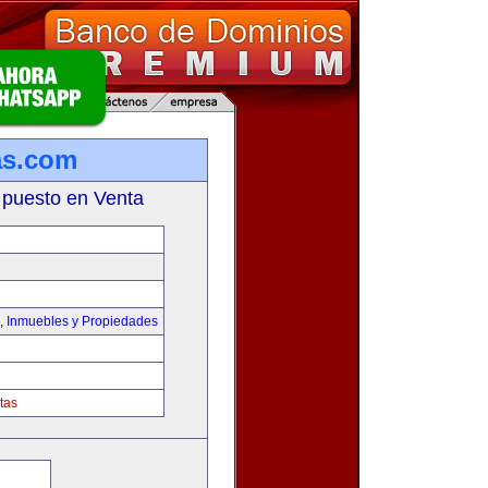
as.com
 puesto en Venta
,
Inmuebles y Propiedades
tas