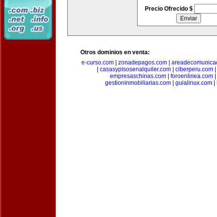
Precio Ofrecido $
Otros dominios en venta:
e-curso.com
|
zonadepagos.com
|
areadecomunica
|
casasypisosenalquiler.com
|
ciberperu.com
empresaschinas.com
|
foroenlinea.com
gestioninmobiliarias.com
|
guialinux.com
|