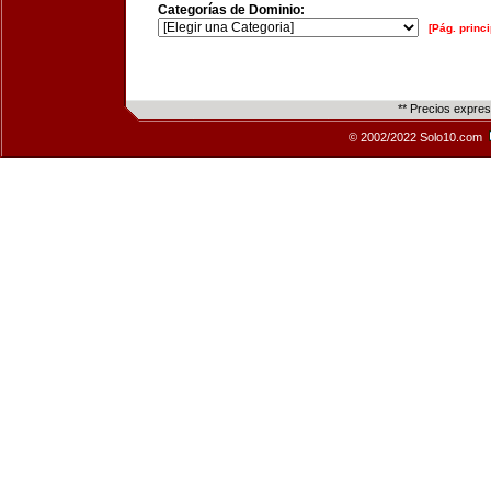
Categorías de Dominio:
[Pág. princi
** Precios expre
© 2002/2022 Solo10.com