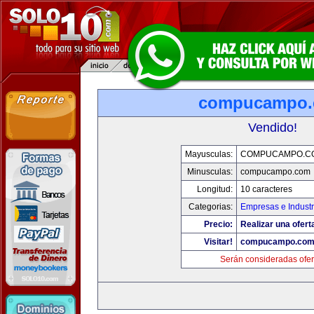
compucampo
Vendido!
Mayusculas:
COMPUCAMPO.C
Minusculas:
compucampo.com
Longitud:
10 caracteres
Categorias:
Empresas e Industr
Precio:
Realizar una ofert
Visitar!
compucampo.co
Serán consideradas ofer