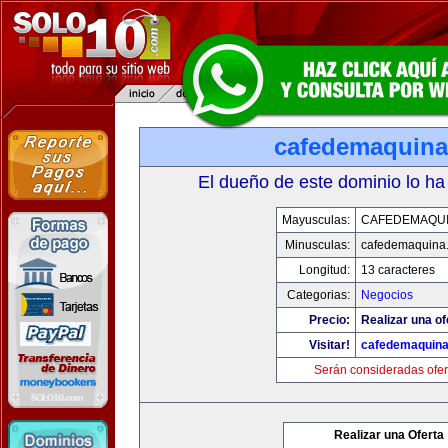
cafedemaquin
El dueño de este dominio lo ha
Mayusculas:
CAFEDEMAQU
Minusculas:
cafedemaquina
Longitud:
13 caracteres
Categorias:
Negocios
Precio:
Realizar una of
Visitar!
cafedemaquin
Serán consideradas ofer
Realizar una Oferta