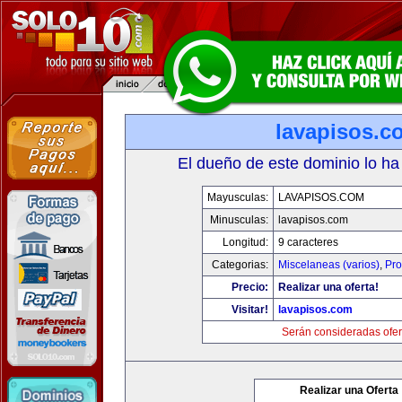
lavapisos.c
El dueño de este dominio lo ha
Mayusculas:
LAVAPISOS.COM
Minusculas:
lavapisos.com
Longitud:
9 caracteres
Categorias:
Miscelaneas (varios)
,
Pro
Precio:
Realizar una oferta!
Visitar!
lavapisos.com
Serán consideradas ofer
Realizar una Oferta