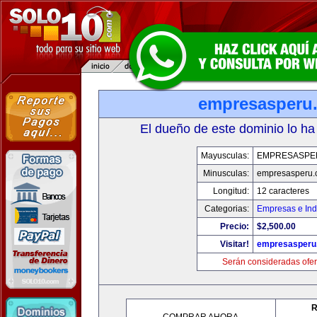
empresasperu
El dueño de este dominio lo ha
Mayusculas:
EMPRESASPE
Minusculas:
empresasperu.
Longitud:
12 caracteres
Categorias:
Empresas e Ind
Precio:
$2,500.00
Visitar!
empresasperu
Serán consideradas ofer
R