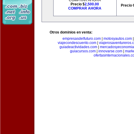
COMPRAR AHORA
Precio $
2,500.00
Precio 
COMPRAR AHORA
Otros dominios en venta:
empresasdelfuturo.com
|
motosyautos.com
viajecondescuento.com
|
viajerosaventureros.
guiadeactividades.com
|
mercadosyeconomia
guiacursos.com
|
innovarse.com
|
marke
ofertasinternacionales.