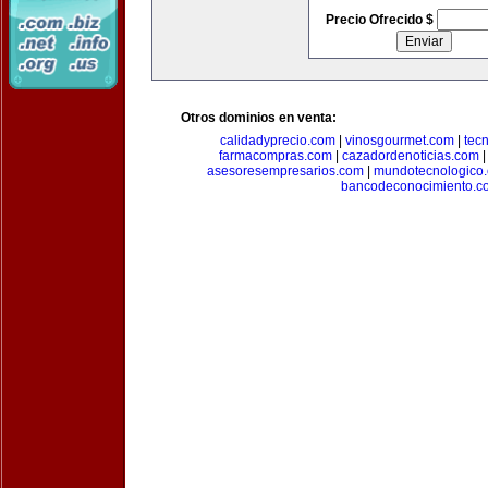
Precio Ofrecido $
Otros dominios en venta:
calidadyprecio.com
|
vinosgourmet.com
|
tec
farmacompras.com
|
cazadordenoticias.com
asesoresempresarios.com
|
mundotecnologico
bancodeconocimiento.c