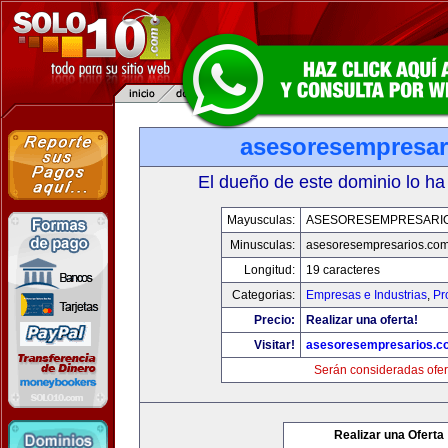
asesoresempresar
El dueño de este dominio lo ha
Mayusculas:
ASESORESEMPRESARI
Minusculas:
asesoresempresarios.co
Longitud:
19 caracteres
Categorias:
Empresas e Industrias
,
Pr
Precio:
Realizar una oferta!
Visitar!
asesoresempresarios.c
Serán consideradas ofer
Realizar una Oferta