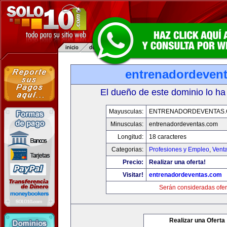
entrenadordeven
El dueño de este dominio lo ha
Mayusculas:
ENTRENADORDEVENTAS
Minusculas:
entrenadordeventas.com
Longitud:
18 caracteres
Categorias:
Profesiones y Empleo
,
Venta
Precio:
Realizar una oferta!
Visitar!
entrenadordeventas.com
Serán consideradas ofer
Realizar una Oferta