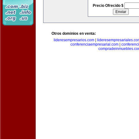
Precio Ofrecido $
Otros dominios en venta:
lideresempresarios.com
|
lideresempresariales.c
conferenciaempresarial.com
|
conferenc
compradeinmuebles.c