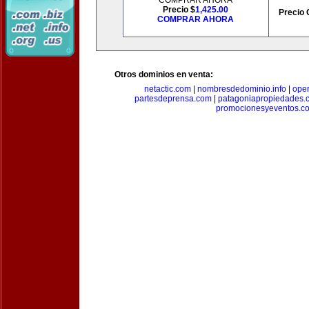
COMPRAR AHORA
Precio $
1,425.00
Precio 
COMPRAR AHORA
Otros dominios en venta:
netactic.com
|
nombresdedominio.info
|
ope
partesdeprensa.com
|
patagoniapropiedades.
promocionesyeventos.c