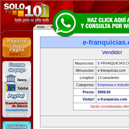
e-franquicias
Vendido!
Mayusculas:
E-FRANQUICIAS.
Minusculas:
e-franquicias.com
Longitud:
13 caracteres
Categorias:
Empresas e Industr
Precio:
$899.00
Visitar!
e-franquicias.com
Serán consideradas ofer