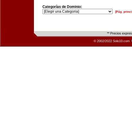
Categorías de Dominio:
[Pág. princi
** Precios expre
© 2002/2022 Solo10.com