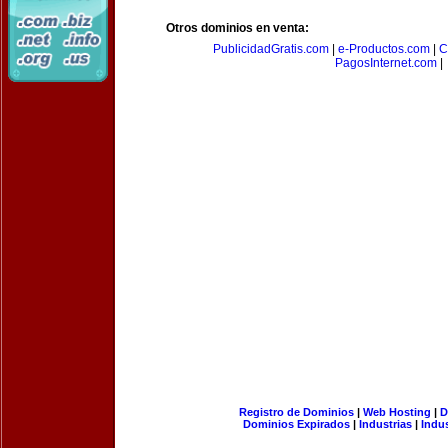
Otros dominios en venta:
PublicidadGratis.com
|
e-Productos.com
|
C
PagosInternet.com
|
Registro de Dominios
|
Web Hosting
|
D
Dominios Expirados
|
Industrias
|
Indu