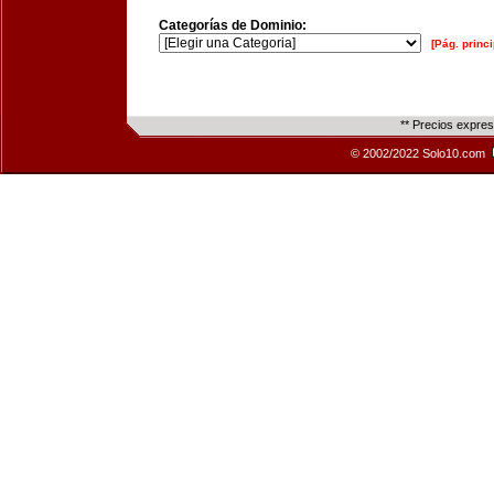
Categorías de Dominio:
[Pág. princi
** Precios expre
© 2002/2022 Solo10.com